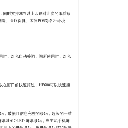
畅读取，同时支持20%以上印刷对比度的纸质条
造、医疗保健、零售POS等各种环境。
使用时，灯光自动关闭，间断使用时，灯光
在窗口前快速掠过，HF680可以快速捕
曲的条码，破损且信息完整的条码，超长的一维
幕甚至OLED 屏幕条码，当主流手机屏
20%以上的纸质条码，当纸质条码打印质量