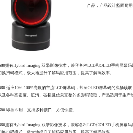
产品，产品设计坚固耐用
F680拥有Hybird Imaging 双擎影像技术，兼容各种LCD和OLED
切换扫码模式，极大地提升了解码应用范围，提高了解码效率。
F680 适应10%-100%亮度的主流LCD屏幕码，甚至OLED屏幕码的流
以及各种高密度、脏污、破损且信息完整的条形码读取，产品适用于生产制
F680 即插即用，支持多种接口，方便快捷。
F680拥有Hybird Imaging 双擎影像技术，兼容各种LCD和OLED
切换扫码模式，极大地提升了解码应用范围，提高了解码效率。