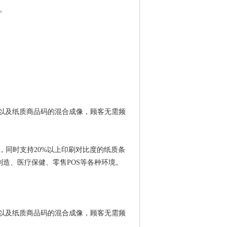
。
手机屏幕码以及纸质商品码的混合成像，顾客无需频
畅读取，同时支持20%以上印刷对比度的纸质条
造、医疗保健、零售POS等各种环境。
手机屏幕码以及纸质商品码的混合成像，顾客无需频