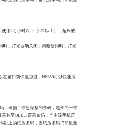
使用4万小时以上（3年以上）；超长的
使用时，灯光自动关闭，间断使用时，灯光
在窗口前快速掠过，HF680可以快速捕
曲的条码，破损且信息完整的条码，超长的一维
幕甚至OLED 屏幕条码，当主流手机屏
20%以上的纸质条码，当纸质条码打印质量