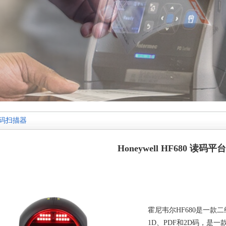
码扫描器
Honeywell HF680 读码平台
霍尼韦尔HF680是一
1D、PDF和2D码，是