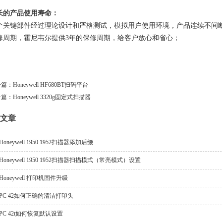
长的产品使用寿命：
个关键部件经过理论设计和严格测试，模拟用户使用环境，产品连续不间断
修周期，霍尼韦尔提供3年的保修周期，给客户放心和省心；
篇：Honeywell HF680BT扫码平台
篇：Honeywell 3320g固定式扫描器
文章
Honeywell 1950 1952扫描器添加后缀
Honeywell 1950 1952扫描器扫描模式（常亮模式）设置
Honeywell 打印机固件升级
PC 42如何正确的清洁打印头
PC 42t如何恢复默认设置