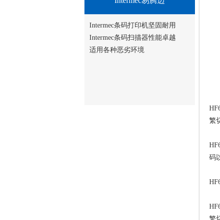
Intermec易腾迈
Intermec条码打印机坚固耐用
Intermec条码扫描器性能卓越
适用各种恶劣环境
H
繁
H
码
H
H
繁