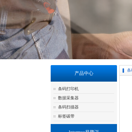
条
产品中心
条码打印机
数据采集器
条码扫描器
标签碳带